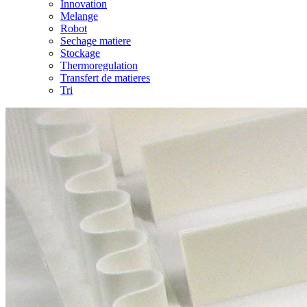
Innovation
Melange
Robot
Sechage matiere
Stockage
Thermoregulation
Transfert de matieres
Tri