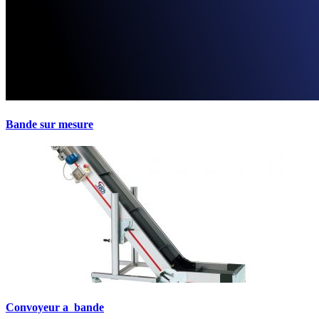
Bande sur mesure
Convoyeur a bande