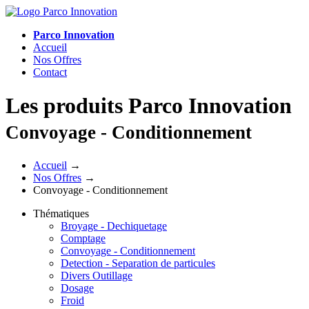
Parco Innovation
Accueil
Nos Offres
Contact
Les produits Parco Innovation
Convoyage - Conditionnement
Accueil
→
Nos Offres
→
Convoyage - Conditionnement
Thématiques
Broyage - Dechiquetage
Comptage
Convoyage - Conditionnement
Detection - Separation de particules
Divers Outillage
Dosage
Froid